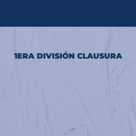
Ir
al
contenido
1ERA DIVISIÓN CLAUSURA