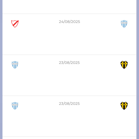
Libertad de Nelson vs Deportivo Elisa
24/08/2025
2
-
1
1era división - Zona Norte
Libertad de Nelson vs Deportivo Elisa
23/08/2025
2
-
0
7ma división - Zona Norte
Deportivo Elisa vs Sarmiento de Humboldt
23/08/2025
1
-
4
5ta división - Zona Norte
Deportivo Elisa vs Sarmiento de Humboldt