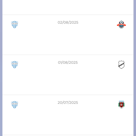
Deportivo Elisa vs Esperanza F.C.
02/08/2025
1
-
0
6ta división - Zona Norte
Deportivo Elisa vs Esperanza F.C.
01/08/2025
0
-
0
Senior - Zona Norte
Deportivo Elisa vs Unión de Santo Domingo
20/07/2025
0
-
1
3era división - Zona Norte
Deportivo Elisa vs San Martin de Progreso