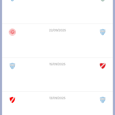
1
-
1
6ta división - Zona Norte
Deportivo Elisa vs Alumni Laguna Paiva
22/09/2025
0
-
1
Senior - Zona Norte
Bartolomé Mitre vs Deportivo Elisa
15/09/2025
1
-
2
Senior - Zona Norte
Deportivo Elisa vs Juventud L.P. B
13/09/2025
1
-
2
8va división - Zona Norte