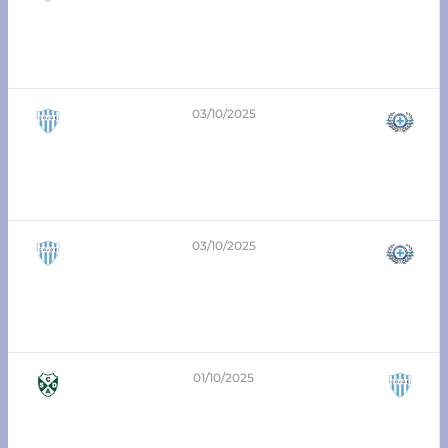
1
-
0
7ma división - Zona Norte
Deportivo Elisa vs Tiro Federal
03/10/2025
3
-
0
5ta división - Zona Norte
Deportivo Elisa vs Tiro Federal
03/10/2025
1
-
3
6ta división - Zona Norte
Deportivo Elisa vs Tiro Federal
01/10/2025
4
-
1
3era división - Zona Norte