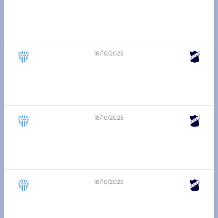
2
-
2
8va división - Zona Norte
Deportivo Elisa vs D.F. Sarmiento
18/10/2025
1
-
0
7ma división - Zona Norte
Deportivo Elisa vs D.F. Sarmiento
18/10/2025
1
-
0
5ta división - Zona Norte
Deportivo Elisa vs D.F. Sarmiento
18/10/2025
0
-
1
6ta división - Zona Norte