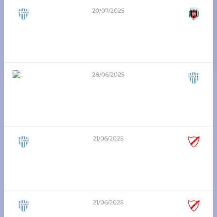
20/07/2025
4
-
2
1era división - Zona Norte
Deportivo Elisa vs San Martin de Progreso
28/06/2025
2
-
0
6ta-division-playoffs
San Lorenzo vs Deportivo Elisa
21/06/2025
0
-
1
8va división - Zona Norte
Deportivo Elisa vs Libertad de Nelson
21/06/2025