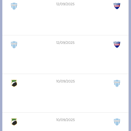
12/09/2025
3
-
2
3era división - Zona Norte
Deportivo Elisa vs Defensores del Oeste
12/09/2025
1
-
1
1era división - Zona Norte
Deportivo Elisa vs Defensores del Oeste
10/09/2025
2
-
1
7ma división - Zona Norte
Unión de Esperanza vs Deportivo Elisa
10/09/2025
0
-
0