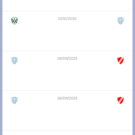
Alumni Laguna Paiva vs Deportivo Elisa
01/10/2025
1
-
1
1era división - Zona Norte
Alumni Laguna Paiva vs Deportivo Elisa
28/09/2025
2
-
0
3era división - Zona Norte
Deportivo Elisa vs Juventud Unida H.
28/09/2025
1
-
1
1era división - Zona Norte
Deportivo Elisa vs Juventud Unida H.