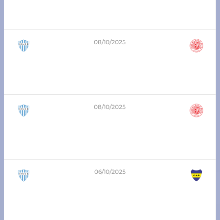
Senior - Zona Norte
Libertad Nelson A vs Deportivo Elisa
08/10/2025
3
-
0
8va división - Zona Norte
Deportivo Elisa vs Bartolomé Mitre JRS
08/10/2025
8
-
0
7ma división - Zona Norte
Deportivo Elisa vs Bartolomé Mitre JRS
06/10/2025
2
-
0
Senior - Zona Norte
Deportivo Elisa vs Boca de Nelson