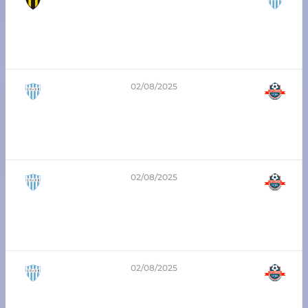
3
-
0
1era división - Zona Norte
Sarmiento de Humboldt vs Deportivo Elisa
02/08/2025
1
-
0
5ta división - Zona Norte
Deportivo Elisa vs Esperanza F.C.
02/08/2025
1
-
2
7ma división - Zona Norte
Deportivo Elisa vs Esperanza F.C.
02/08/2025
0
-
3
8va división - Zona Norte