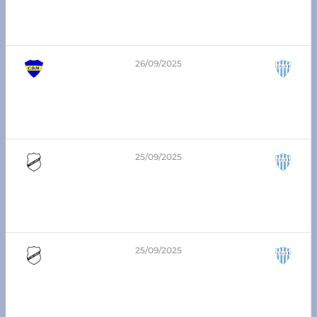
6ta división - Zona Norte
San Martin de Progreso vs Deportivo Elisa
26/09/2025
0
-
1
Senior - Zona Norte
Matadero vs Deportivo Elisa
25/09/2025
1
-
1
3era división - Zona Norte
Unión de Santo Domingo vs Deportivo Elisa
25/09/2025
2
-
2
1era división - Zona Norte
Unión de Santo Domingo vs Deportivo Elisa