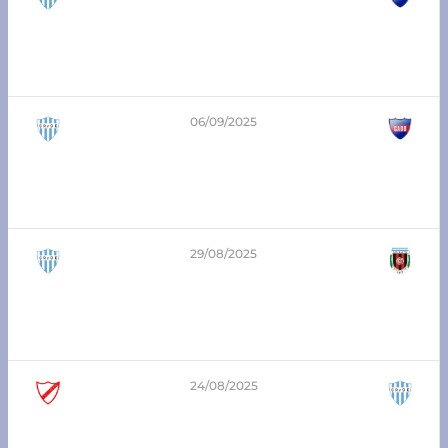
1
-
0
6ta división - Zona Norte
Deportivo Elisa vs Defensores del Oeste
06/09/2025
0
-
1
8va división - Zona Norte
Deportivo Elisa vs Defensores del Oeste
29/08/2025
2
-
0
Senior - Zona Norte
Deportivo Elisa vs San Martin de Progreso
24/08/2025
0
-
1
3era división - Zona Norte