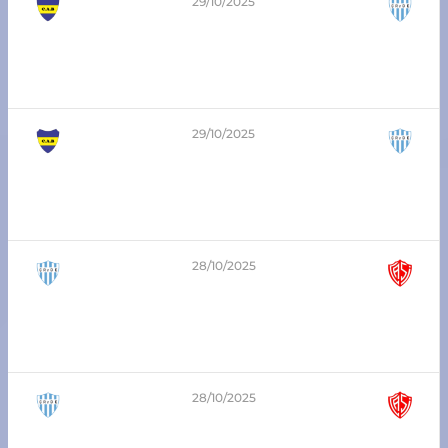
29/10/2025
1
-
3
1era división - Zona Norte
Boca de Nelson vs Deportivo Elisa
29/10/2025
3
-
2
3era división - Zona Norte
Boca de Nelson vs Deportivo Elisa
28/10/2025
3
-
0
6ta división - Zona Norte
Deportivo Elisa vs Independiente La Pelada
28/10/2025
1
-
0