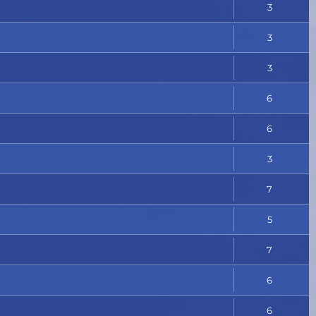
3
3
3
6
6
3
7
5
7
6
6