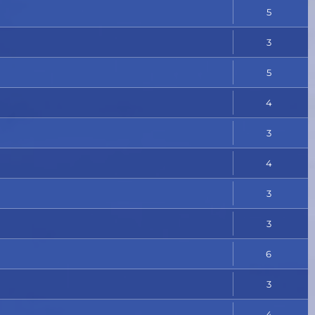
5
3
5
4
3
4
3
3
6
3
4