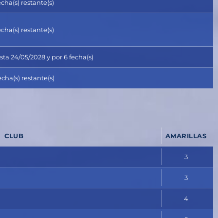
echa(s) restante(s)
echa(s) restante(s)
a 24/05/2028 y por 6 fecha(s)
echa(s) restante(s)
CLUB
AMARILLAS
3
3
4