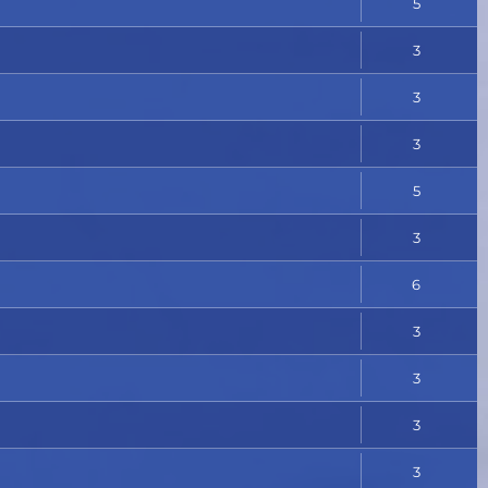
5
3
3
3
5
3
6
3
3
3
3