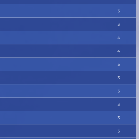
3
3
4
4
5
3
3
3
3
3