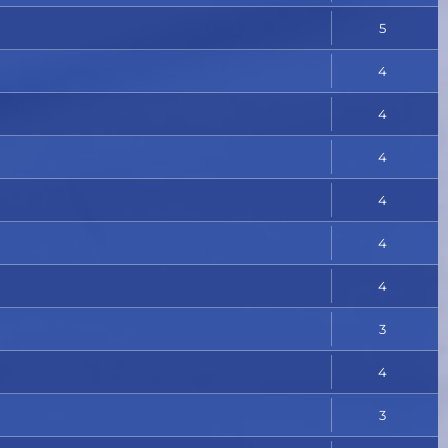
5
4
4
4
4
4
4
3
4
3