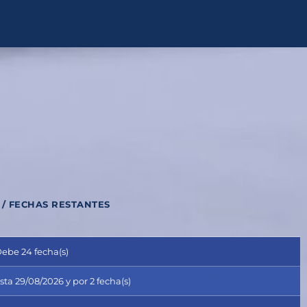
 / FECHAS RESTANTES
ebe 24 fecha(s)
a 29/08/2026 y por 2 fecha(s)