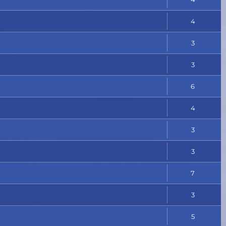
4
3
3
6
4
3
3
7
3
5