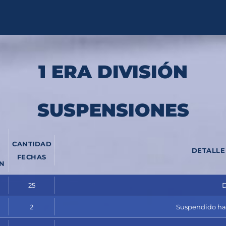
1 ERA DIVISIÓN
SUSPENSIONES
CANTIDAD
DETALLE
FECHAS
ÓN
25
D
2
Suspendido hast