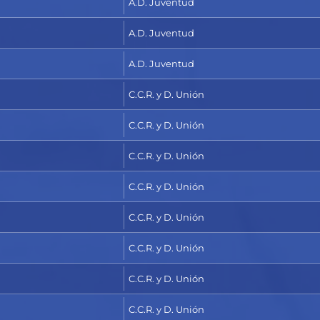
A.D. Juventud
A.D. Juventud
A.D. Juventud
C.C.R. y D. Unión
C.C.R. y D. Unión
C.C.R. y D. Unión
C.C.R. y D. Unión
C.C.R. y D. Unión
C.C.R. y D. Unión
C.C.R. y D. Unión
C.C.R. y D. Unión