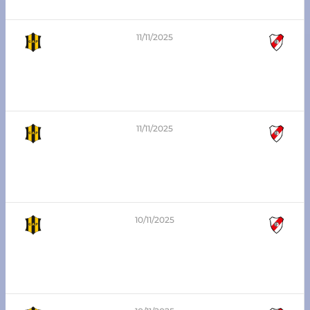
Atlético Franck vs Libertad SJN
11/11/2025
4
-
0
7ma división – Zona Sur
Atlético Pilar vs Atlético Franck
11/11/2025
1
-
1
8va división – Zona Sur
Atlético Pilar vs Atlético Franck
10/11/2025
2
-
1
5ta división – Zona Sur
Atlético Pilar vs Atlético Franck