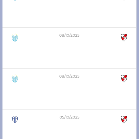
1
-
1
5ta división – Zona Sur
San Lorenzo Inicial vs Atlético Franck
08/10/2025
0
-
4
8va división – Zona Sur
San Lorenzo Inicial vs Atlético Franck
08/10/2025
0
-
4
6ta división – Zona Sur
San Lorenzo Inicial vs Atlético Franck
05/10/2025
1
-
1
3era división – Zona Sur