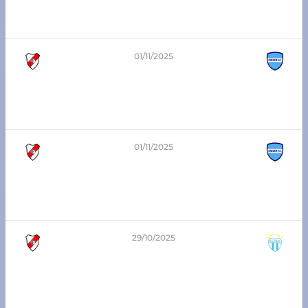
7ma división – Zona Sur
Atlético Franck vs CRECER FC
01/11/2025
2
-
1
8va división – Zona Sur
Atlético Franck vs CRECER FC
01/11/2025
3
-
1
6ta división – Zona Sur
Atlético Franck vs CRECER FC
29/10/2025
3
-
1
3era división – Zona Sur
Atlético Franck vs San Lorenzo