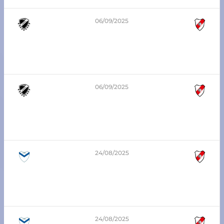
06/09/2025
0
-
2
5ta división – Zona Sur
Sportivo del Norte vs Atlético Franck
06/09/2025
0
-
2
6ta división – Zona Sur
Sportivo del Norte vs Atlético Franck
24/08/2025
0
-
0
3era división – Zona Sur
Santa Clara vs Atlético Franck
24/08/2025