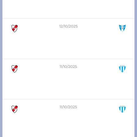
3era división – Zona Sur
Atlético Franck vs Argentino de López
12/10/2025
6
-
0
1era división – Zona Sur
Atlético Franck vs Argentino de López
11/10/2025
1
-
2
7ma división – Zona Sur
Atlético Franck vs Argentino San Carlos
11/10/2025
0
-
1
5ta división – Zona Sur
Atlético Franck vs Argentino San Carlos