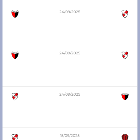
24/09/2025
0
-
1
8va división – Zona Sur
Central San Carlos vs Atlético Franck
24/09/2025
2
-
0
5ta división – Zona Sur
Central San Carlos vs Atlético Franck
24/09/2025
0
-
1
6ta división – Zona Sur
Atlético Franck vs Central San Carlos
15/09/2025