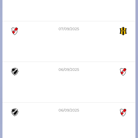
3era división – Zona Sur
Atlético Franck vs Atlético Pilar
07/09/2025
2
-
1
1era división – Zona Sur
Atlético Franck vs Atlético Pilar
06/09/2025
3
-
1
7ma división – Zona Sur
Sportivo del Norte vs Atlético Franck
06/09/2025
0
-
7
8va división – Zona Sur
Sportivo del Norte vs Atlético Franck