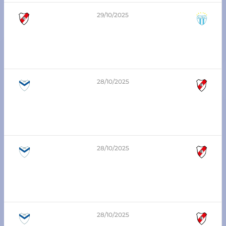
29/10/2025
3
-
0
1era división – Zona Sur
Atlético Franck vs San Lorenzo
28/10/2025
3
-
0
7ma división – Zona Sur
Santa Clara vs Atlético Franck
28/10/2025
3
-
3
5ta división – Zona Sur
Santa Clara vs Atlético Franck
28/10/2025