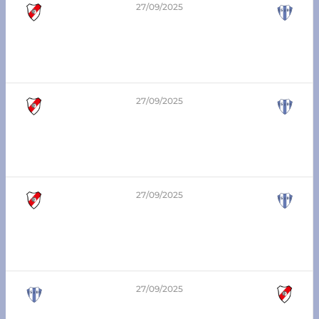
27/09/2025
2
-
5
7ma división – Zona Sur
Atlético Franck vs Argentino de Franck
27/09/2025
1
-
1
5ta división – Zona Sur
Atlético Franck vs Argentino de Franck
27/09/2025
6
-
0
8va división – Zona Sur
Atlético Franck vs Argentino de Franck
27/09/2025
0
-
3