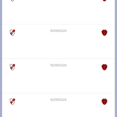
3
-
1
7ma división – Zona Sur
Atlético Franck vs A.D. Juventud
15/09/2025
4
-
0
8va división – Zona Sur
Atlético Franck vs A.D. Juventud
15/09/2025
2
-
1
5ta división – Zona Sur
Atlético Franck vs A.D. Juventud
15/09/2025
1
-
3
6ta división – Zona Sur