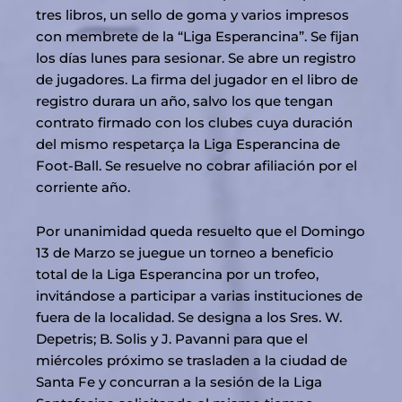
tres libros, un sello de goma y varios impresos
con membrete de la “Liga Esperancina”. Se fijan
los días lunes para sesionar. Se abre un registro
de jugadores. La firma del jugador en el libro de
registro durara un año, salvo los que tengan
contrato firmado con los clubes cuya duración
del mismo respetarça la Liga Esperancina de
Foot-Ball. Se resuelve no cobrar afiliación por el
corriente año.
Por unanimidad queda resuelto que el Domingo
13 de Marzo se juegue un torneo a beneficio
total de la Liga Esperancina por un trofeo,
invitándose a participar a varias instituciones de
fuera de la localidad. Se designa a los Sres. W.
Depetris; B. Solis y J. Pavanni para que el
miércoles próximo se trasladen a la ciudad de
Santa Fe y concurran a la sesión de la Liga