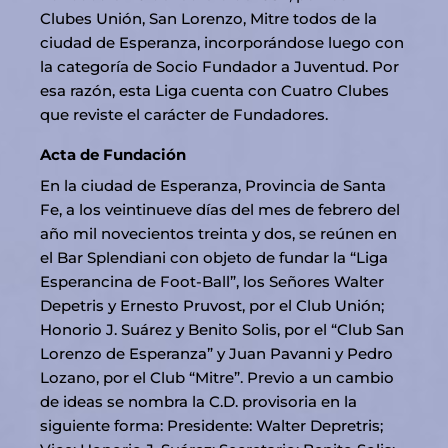
Clubes Unión, San Lorenzo, Mitre todos de la
ciudad de Esperanza, incorporándose luego con
la categoría de Socio Fundador a Juventud. Por
esa razón, esta Liga cuenta con Cuatro Clubes
que reviste el carácter de Fundadores.
Acta de Fundación
En la ciudad de Esperanza, Provincia de Santa
Fe, a los veintinueve días del mes de febrero del
año mil novecientos treinta y dos, se reúnen en
el Bar Splendiani con objeto de fundar la “Liga
Esperancina de Foot-Ball”, los Señores Walter
Depetris y Ernesto Pruvost, por el Club Unión;
Honorio J. Suárez y Benito Solis, por el “Club San
Lorenzo de Esperanza” y Juan Pavanni y Pedro
Lozano, por el Club “Mitre”. Previo a un cambio
de ideas se nombra la C.D. provisoria en la
siguiente forma: Presidente: Walter Depretris;