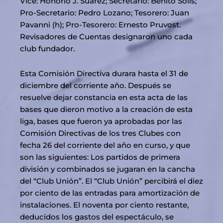
Vice: Honorio J. Suárez; Secretario: Benito Solis;
Pro-Secretario: Pedro Lozano; Tesorero: Juan
Pavanni (h); Pro-Tesorero: Ernesto Pruvost.
Revisadores de Cuentas designaron uno cada
club fundador.
Esta Comisión Directiva durara hasta el 31 de
diciembre del corriente año. Después se
resuelve dejar constancia en esta acta de las
bases que dieron motivo a la creación de esta
liga, bases que fueron ya aprobadas por las
Comisión Directivas de los tres Clubes con
fecha 26 del corriente del año en curso, y que
son las siguientes: Los partidos de primera
división y combinados se jugaran en la cancha
del “Club Unión”. El “Club Unión” percibirá el diez
por ciento de las entradas para amortización de
instalaciones. El noventa por ciento restante,
deducidos los gastos del espectáculo, se