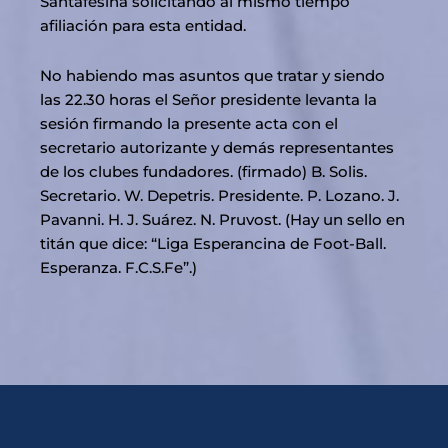
Santafesina solicitando al mismo tiempo
afiliación para esta entidad.
No habiendo mas asuntos que tratar y siendo
las 22.30 horas el Señor presidente levanta la
sesión firmando la presente acta con el
secretario autorizante y demás representantes
de los clubes fundadores. (firmado) B. Solis.
Secretario. W. Depetris. Presidente. P. Lozano. J.
Pavanni. H. J. Suárez. N. Pruvost. (Hay un sello en
titán que dice: “Liga Esperancina de Foot-Ball.
Esperanza. F.C.S.Fe”.)