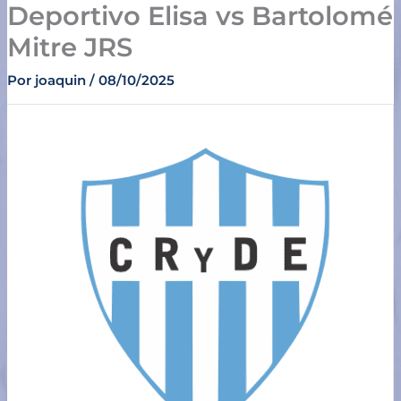
Deportivo Elisa vs Bartolomé
Ir
al
Mitre JRS
contenido
Por
joaquin
/
08/10/2025