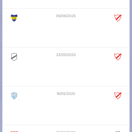
Libertad Nelson A vs D.F. Sarmiento
06/06/2025
1
-
1
Senior - Zona Norte
Boca de Nelson vs Libertad Nelson A
23/05/2025
1
-
1
Senior - Zona Norte
Unión de Santo Domingo vs Libertad Nelson A
16/05/2025
1
-
1
Senior - Zona Norte
Deportivo Elisa vs Libertad Nelson A