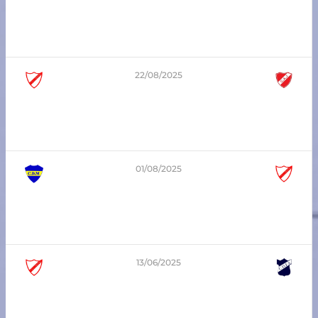
0
-
3
Senior - Zona Norte
Libertad Nelson A vs Bartolomé Mitre
22/08/2025
2
-
0
Senior - Zona Norte
Libertad Nelson A vs Juventud L.P. B
01/08/2025
1
-
1
Senior - Zona Norte
Matadero vs Libertad Nelson A
13/06/2025
0
-
3
Senior - Zona Norte