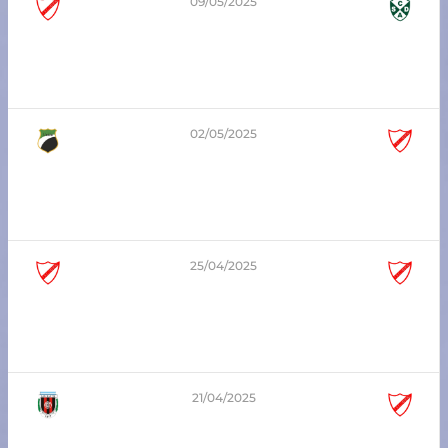
09/05/2025
0
-
1
Senior - Zona Norte
Libertad Nelson A vs Alumni Laguna Paiva
02/05/2025
0
-
1
Senior - Zona Norte
Unión de Esperanza vs Libertad Nelson A
25/04/2025
0
-
0
Senior - Zona Norte
Libertad Nelson A vs Libertad Nelson B
21/04/2025
1
-
1