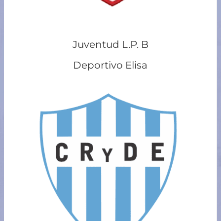
Juventud L.P. B
Deportivo Elisa