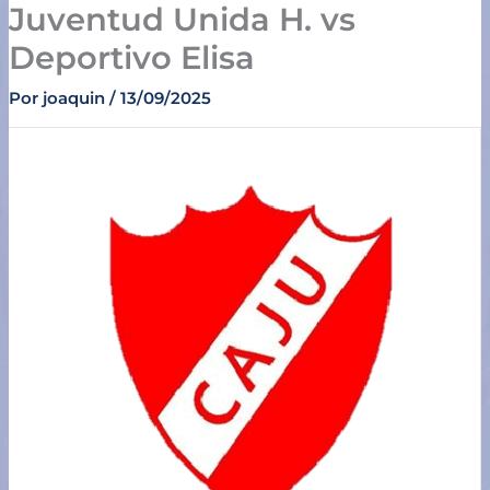
Juventud Unida H. vs
Ir
al
Deportivo Elisa
contenido
Por
joaquin
/
13/09/2025