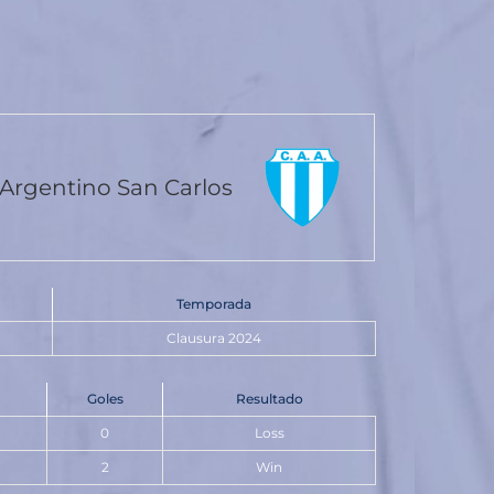
Argentino San Carlos
Temporada
Clausura 2024
Goles
Resultado
0
Loss
2
Win