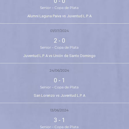
0
-
0
Senior – Copa de Plata
Alumni Laguna Paiva vs Juventud L.P. A
01/07/2024
2
-
0
Senior – Copa de Plata
Juventud L.P. A vs Unión de Santo Domingo
24/06/2024
0
-
1
Senior – Copa de Plata
San Lorenzo vs Juventud L.P. A
13/06/2024
3
-
1
Senior – Copa de Plata