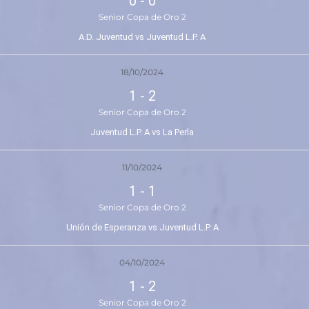
0
-
0
Senior Copa de Oro 2
A.D. Juventud vs Juventud L.P. A
18/10/2024
1
-
2
Senior Copa de Oro 2
Juventud L.P. A vs La Perla
11/10/2024
1
-
1
Senior Copa de Oro 2
Unión de Esperanza vs Juventud L.P. A
04/10/2024
1
-
2
Senior Copa de Oro 2