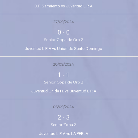
D.F. Sarmiento vs Juventud L.P. A
27/09/2024
0
-
0
Senior Copa de Oro 2
Juventud L.P. A vs Unión de Santo Domingo
20/09/2024
1
-
1
Senior Copa de Oro 2
Juventud Unida H. vs Juventud L.P. A
06/09/2024
2
-
3
Senior Zona 2
Juventud L.P. A vs LA PERLA