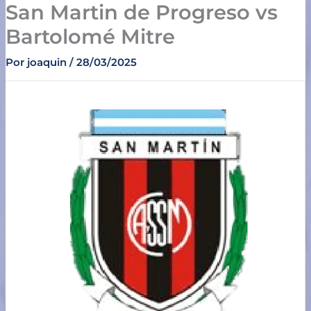
San Martin de Progreso vs
Ir
al
Bartolomé Mitre
contenido
Por
joaquin
/
28/03/2025