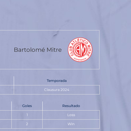
Bartolomé Mitre
Temporada
Clausura 2024
Goles
Resultado
1
Loss
2
Win