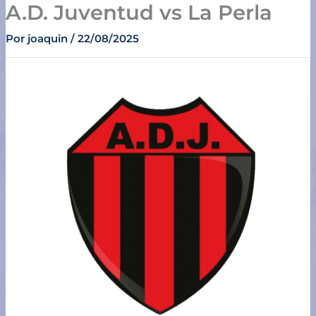
A.D. Juventud vs La Perla
Ir
al
Por
joaquin
/
22/08/2025
contenido