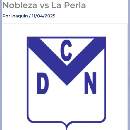
Nobleza vs La Perla
Ir
al
Por
joaquin
/
11/04/2025
contenido