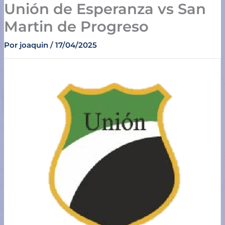
Unión de Esperanza vs San
Ir
al
Martin de Progreso
contenido
Por
joaquin
/
17/04/2025