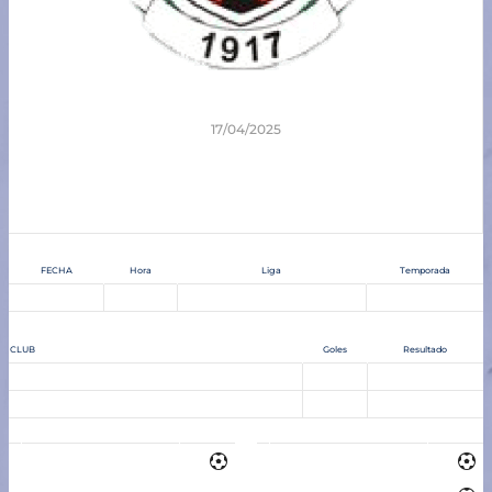
17/04/2025
1
-
2
Tiempo completo
FECHA
Hora
Liga
Temporada
17/04/2025
4:00 pm
1era división - Zona Norte
Apertura 2025
CLUB
Goles
Resultado
Unión de Esperanza
1
Loss
San Martin de Progreso
2
Win
Quiroz Ivo
Carestía Ayrton