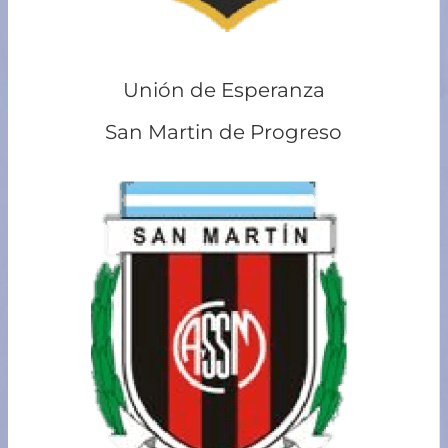
Unión de Esperanza
San Martin de Progreso