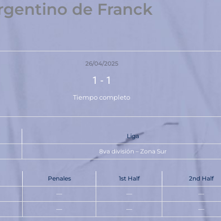
Argentino de Franck
26/04/2025
1
-
1
Tiempo completo
Liga
8va división – Zona Sur
Penales
1st Half
2nd Half
—
—
—
—
—
—