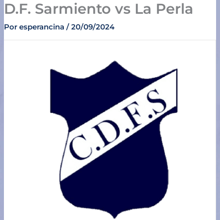
D.F. Sarmiento vs La Perla
Ir
al
Por
esperancina
/
20/09/2024
contenido