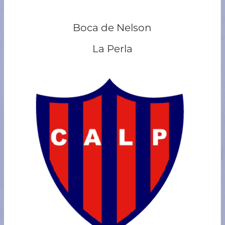
Boca de Nelson
La Perla