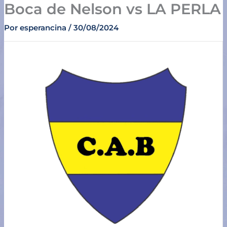
Boca de Nelson vs LA PERLA
Ir
al
Por
esperancina
/
30/08/2024
contenido