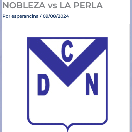
NOBLEZA vs LA PERLA
Ir
al
Por
esperancina
/
09/08/2024
contenido