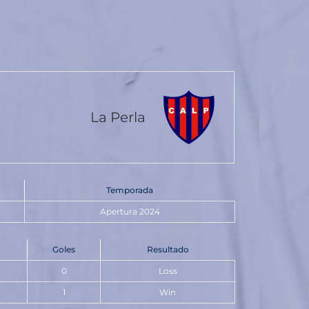
La Perla
Temporada
Apertura 2024
Goles
Resultado
0
Loss
1
Win