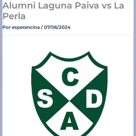
Alumni Laguna Paiva vs La
Ir
al
Perla
contenido
Por
esperancina
/
07/06/2024