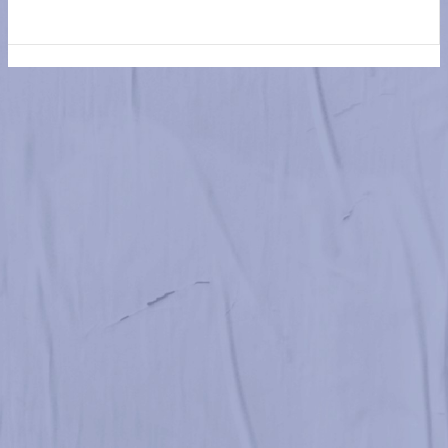
Belgrano Sa Pereira vs Central San Carlos